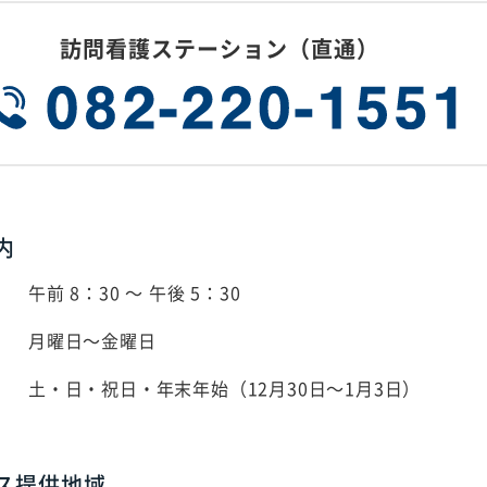
訪問看護ステーション（直通）
内
午前 8：30 ～ 午後 5：30
月曜日～金曜日
土・日・祝日・年末年始（12月30日～1月3日）
ス提供地域