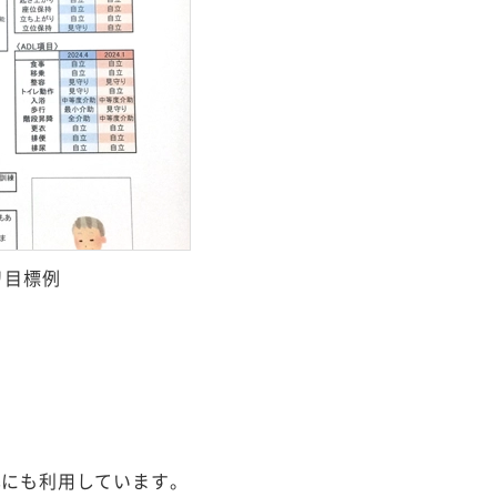
リ目標例
携にも利用しています。