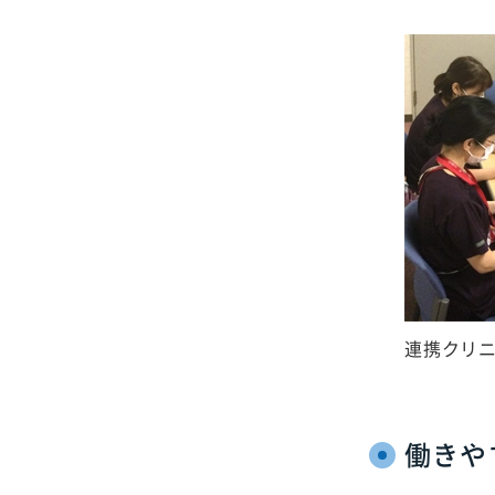
連携クリ
働きや