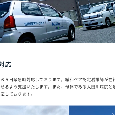
対応
３６５日緊急時対応しております。緩和ケア認定看護師が在
ごせるよう支援いたします。また、母体である太田川病院と
対応しております。