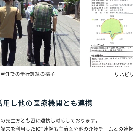
屋外での歩行訓練の様子
リハビ
を活用し他の医療機関とも連携
域の先生方とも密に連携し対応しております。
端末を利用したICT連携も主治医や他の介護チームとの連