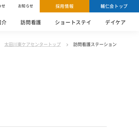
採用情報
輔仁会トップ
わせ
お知らせ
紹介
訪問看護
ショートステイ
デイケア
太田川東ケアセンタートップ
訪問看護ステーション