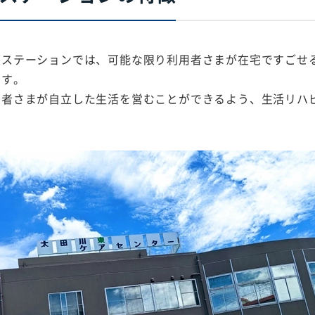
護ステーションでは、可能な限り利用者さまが在宅ですごせ
ます。
用者さまが自立した生活を営むことができるよう、生活リハ