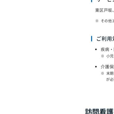
東区戸坂
その他
ご利用
疾病・
小児
介護保
末期
が必
訪問看護