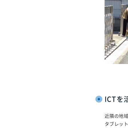
ICT
近隣の地
タブレット