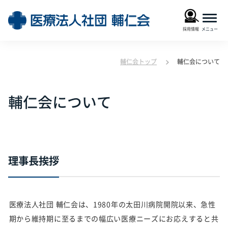
採用情報
輔仁会トップ
輔仁会について
輔仁会について
理事長挨拶
医療法人社団 輔仁会は、1980年の太田川病院開院以来、急性
期から維持期に至るまでの幅広い医療ニーズにお応えすると共