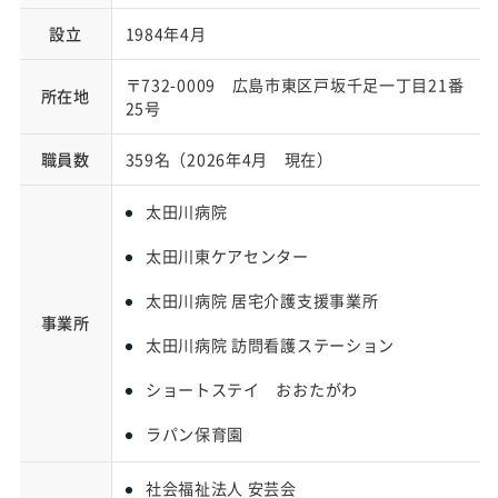
設立
1984年4月
〒732-0009 広島市東区戸坂千足一丁目21番
所在地
25号
職員数
359名（2026年4月 現在）
太田川病院
太田川東ケアセンター
太田川病院 居宅介護支援事業所
事業所
太田川病院 訪問看護ステーション
ショートステイ おおたがわ
ラパン保育園
社会福祉法人 安芸会