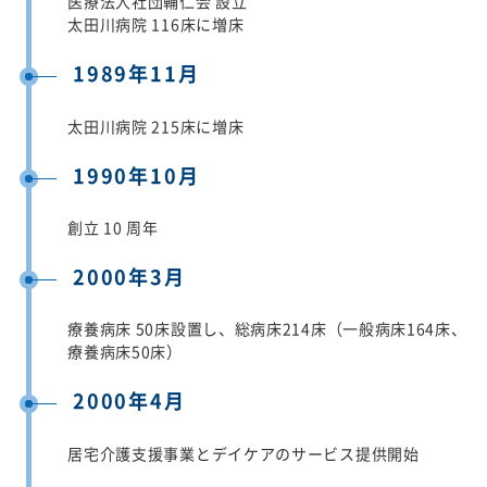
医療法人社団輔仁会 設立
太田川病院 116床に増床
1989年11月
太田川病院 215床に増床
1990年10月
創立 10 周年
2000年3月
療養病床 50床設置し、総病床214床（一般病床164床、
療養病床50床）
2000年4月
居宅介護支援事業とデイケアのサービス提供開始