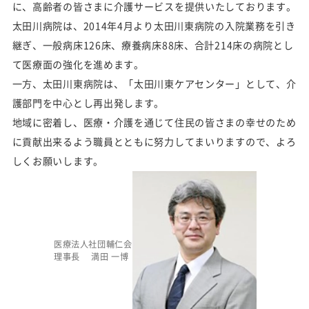
に、高齢者の皆さまに介護サービスを提供いたしております。
太田川病院は、2014年4月より太田川東病院の入院業務を引き
継ぎ、一般病床126床、療養病床88床、合計214床の病院とし
て医療面の強化を進めます。
一方、太田川東病院は、「太田川東ケアセンター」として、介
護部門を中心とし再出発します。
地域に密着し、医療・介護を通じて住民の皆さまの幸せのため
に貢献出来るよう職員とともに努力してまいりますので、よろ
しくお願いします。
医療法人社団輔仁会
理事長 満田 一博